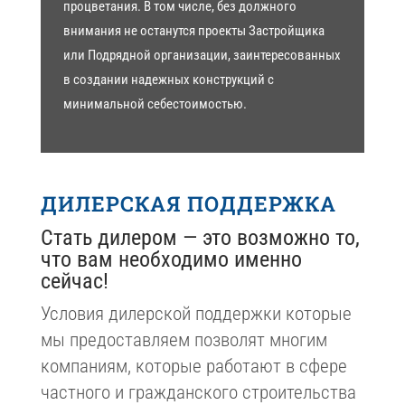
процветания. В том числе, без должного
внимания не останутся проекты Застройщика
или Подрядной организации, заинтересованных
в создании надежных конструкций с
минимальной себестоимостью.
ДИЛЕРСКАЯ ПОДДЕРЖКА
Стать дилером — это возможно то,
что вам необходимо именно
сейчас!
Условия дилерской поддержки которые
мы предоставляем позволят многим
компаниям, которые работают в сфере
частного и гражданского строительства