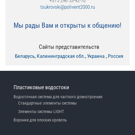
+375 296 53-92-10
tsukrovski@polivent2000.ru
Мы рады Вам и открыты к общению!
Сайты представительств
Беларусь
,
Калининградская обл.
,
Украина
,
Россия
Пластиковые водостоки
Водосточная система для частного домостроения
Стандартные элементы системы
Элементы системы LIGHT
Воронки для плоских кровель