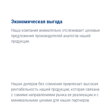
Экономическая выгода
Наша компания внимательно отслеживает ценовые
предложения производителей аналогов нашей
продукции.
При высоком качестве и профессиональных
технических решениях компании POLIVENT мы
всегда находимся только в эконом-сегменте
рынка строительной комплектации и только с
самыми низкими рыночными ценами.
Наших дилеров без сомнения привлекает высокая
рентабельность нашей продукции, которая связана
с самими направлениями рынка ее реализации и с
минимальными ценами для наших партнеров.