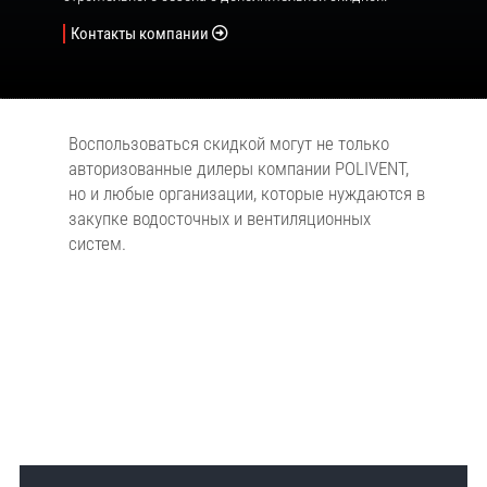
Контакты компании
Воспользоваться скидкой могут не только
авторизованные дилеры компании POLIVENT,
но и любые организации, которые нуждаются в
закупке водосточных и вентиляционных
систем.
:
:
:
Дни
Часы
Минуты
Секунды