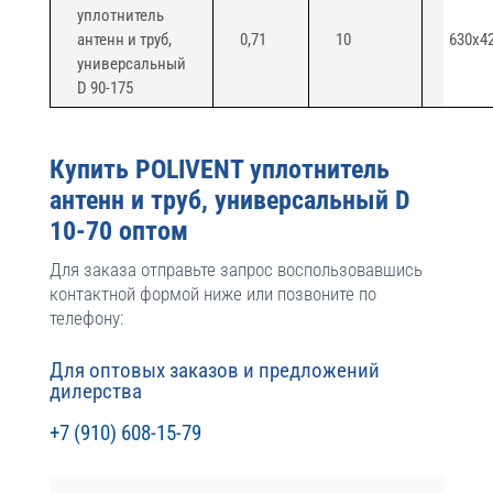
уплотнитель
антенн и труб,
0,71
10
630х4
универсальный
D 90-175
Купить POLIVENT уплотнитель
антенн и труб, универсальный D
10-70 оптом
Для заказа отправьте запрос воспользовавшись
контактной формой ниже или позвоните по
телефону:
Для оптовых заказов и предложений
дилерства
+7 (910) 608-15-79