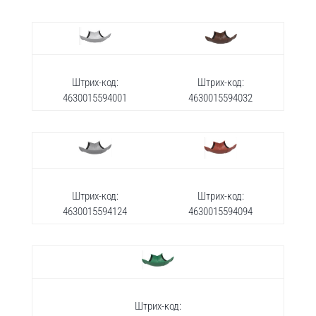
Штрих-код:
Штрих-код:
4630015594001
4630015594032
Штрих-код:
Штрих-код:
4630015594124
4630015594094
Штрих-код: