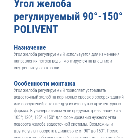
Угол желоба
регулируемый 90°-150°
POLIVENT
Назначение
Угол желоба регулируемый используется для изменения
направления потока воды, монтируется на внешних и
внутренних углах кровли.
Особенности монтажа
Угол желоба регулируемый позволяет устраивать
водосточный желоб на карнизных свесах в эркерах зданий
или сооружений, а также других изогнутых архитектурных
формах. В универсальном угле предусмотрены насечки в
105°; 120°; 135° и 150° для формирования нужного угла
поворота желоба водосточной системы. Возможны и
другие углы поворота в диапазоне от 90° до 150°. После
подрезки желоба под нужный угол окончательную склейку