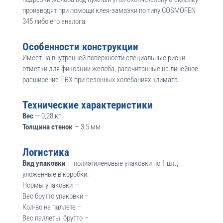
производят при помощи клея-замазки по типу COSMOFEN
345 либо его аналога.
Особенности конструкции
Имеет на внутренней поверхности специальные риски-
отметки для фиксации желоба, рассчитанные на линейное
расширение ПВХ при сезонных колебаниях климата.
Технические характеристики
Вес
— 0,28 кг
Толщина стенок
— 3,5 мм
Логистика
Вид упаковки
— полиэтиленовые упаковки по 1 шт.,
уложенные в коробки.
Нормы упаковки —
Вес брутто упаковки –
Кол-во на паллете –
Вес паллеты, брутто –