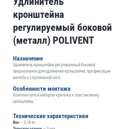
Удлинитель
кронштейна
регулируемый боковой
(металл) POLIVENT
Назначение
Удлинитель кронштейна регулируемый боковой
предназначен для удлинения кронштейна, при фиксации
желоба к стропильной ноге.
Особенности монтажа
Комплектуется набором крепежа к пластиковому
кронштейну.
Технические характеристики
Вес
— 0,18 кг.
Толщина стенок
— 3 мм.