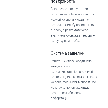
поверхность
В процессе эксплуатации
решетка желоба покрывается
коркой из снега и льда, не
позволяя желобу пополняться
снегом, в результате чего,
значительно снижает весовую
нагрузку на желоба.
Система защелок
Решетки желоба, соединяясь
между собой
защелкивающейся системой,
легко и надежно вставляются в
желоба, формируя монолитную
конструкцию, снижающую
вероятность боковой
деформации.