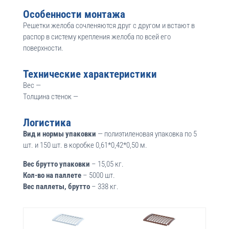
Особенности монтажа
Решетки желоба сочленяются друг с другом и встают в
распор в систему крепления желоба по всей его
поверхности.
Технические характеристики
Вес —
Толщина стенок —
Логистика
Вид и нормы упаковки
— полиэтиленовая упаковка по 5
шт. и 150 шт. в коробке 0,61*0,42*0,50 м.
Вес брутто упаковки
– 15,05 кг.
Кол-во на паллете
– 5000 шт.
Вес паллеты, брутто
– 338 кг.