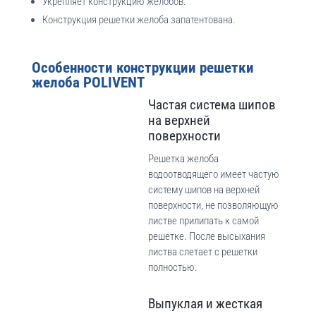
Укрепляет конструкцию желобов.
Конструкция решетки желоба запатентована.
Особенности конструкции решетки
желоба POLIVENT
Частая система шипов
на верхней
поверхности
Решетка желоба
водоотводящего имеет частую
систему шипов на верхней
поверхности, не позволяющую
листве прилипать к самой
решетке. После высыхания
листва слетает с решетки
полностью.
Выпуклая и жесткая