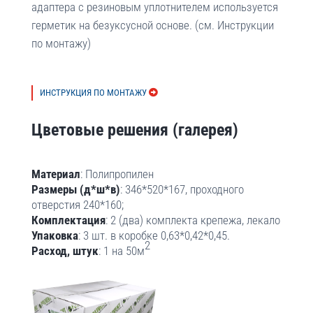
адаптера с резиновым уплотнителем используется
герметик на безуксусной основе. (см. Инструкции
по монтажу)
ИНСТРУКЦИЯ ПО МОНТАЖУ
Цветовые решения (галерея)
Материал
: Полипропилен
Размеры (д*ш*в)
: 346*520*167, проходного
отверстия 240*
160;
Комплектация
: 2 (два) комплекта крепежа, лекало
Упаковка
: 3 шт. в коробке 0,63*0,42*0,45.
2
Расход, штук
: 1 на 50м