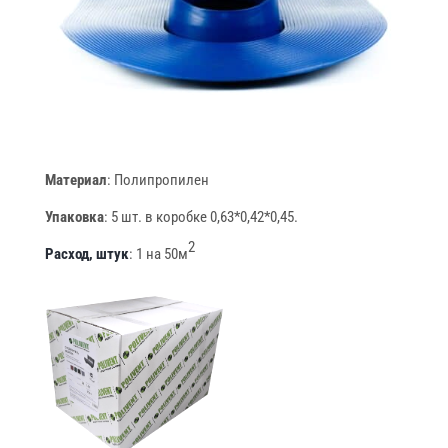
Материал
: Полипропилен
Упаковка
: 5 шт. в коробке 0,63*0,42*0,45.
2
Расход, штук
: 1 на 50м