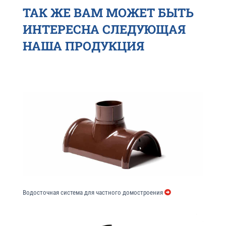
ТАК ЖЕ ВАМ МОЖЕТ БЫТЬ
ИНТЕРЕСНА СЛЕДУЮЩАЯ
НАША ПРОДУКЦИЯ
Водосточная система для частного домостроения