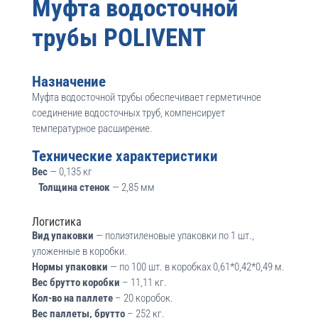
Муфта водосточной
трубы POLIVENT
Назначение
Муфта водосточной трубы обеспечивает герметичное
соединение водосточных труб, компенсирует
температурное расширение.
Технические характеристики
Вес
— 0,135 кг
Толщина стенок
— 2,85 мм
Логистика
Вид упаковки
— полиэтиленовые упаковки по 1 шт.,
уложенные в коробки.
Нормы упаковки
— по 100 шт. в коробках 0,61*0,42*0,49 м.
Вес брутто коробки
– 11,11 кг.
Кол-во на паллете
– 20 коробок.
Вес паллеты, брутто
– 252 кг.