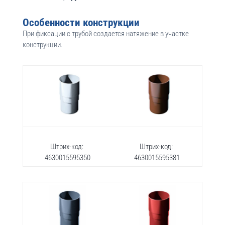
Особенности конструкции
При фиксации с трубой создается натяжение в участке
конструкции.
Штрих-код:
Штрих-код:
4630015595350
4630015595381