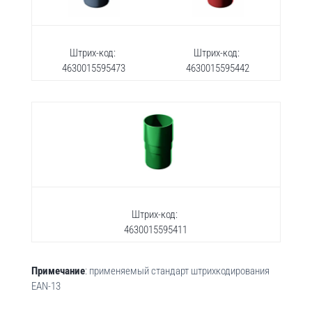
Штрих-код:
Штрих-код:
4630015595473
4630015595442
Штрих-код:
4630015595411
Примечание
: применяемый стандарт штрихкодирования
EAN-13