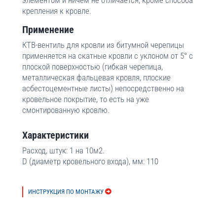
элементом и ничем не отличается, кроме способа
крепления к кровле.
Применение
КТВ-вентиль для кровли из битумной черепицы
применяется на скатные кровли с уклоном от 5° с
плоской поверхностью (гибкая черепица,
металлическая фальцевая кровля, плоские
асбестоцементные листы) непосредственно на
кровельное покрытие, то есть на уже
смонтированную кровлю.
Характеристики
Расход, штук: 1 на 10м2.
D (диаметр кровельного входа), мм: 110
ИНСТРУКЦИЯ ПО МОНТАЖУ