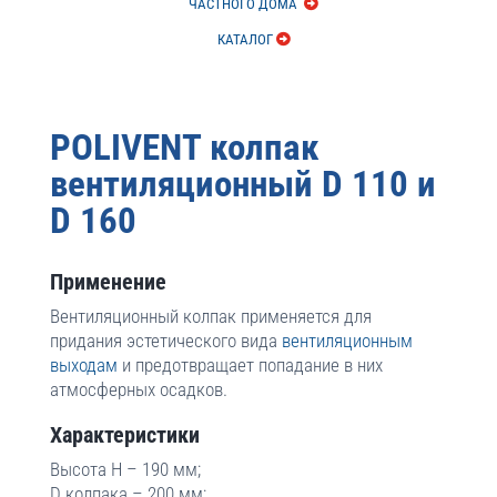
ЧАСТНОГО ДОМА
КАТАЛОГ
POLIVENT колпак
вентиляционный D 110 и
D 160
Применение
Вентиляционный колпак применяется для
придания эстетического вида
вентиляционным
выходам
и предотвращает попадание в них
атмосферных осадков.
Характеристики
Высота Н – 190 мм;
D колпака – 200 мм;