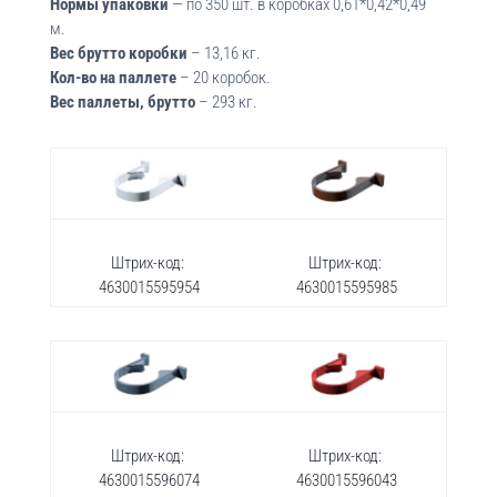
Нормы упаковки
— по 350 шт. в коробках 0,61*0,42*0,49
м.
Вес брутто коробки
– 13,16 кг.
Кол-во на паллете
– 20 коробок.
Вес паллеты, брутто
– 293 кг.
Штрих-код:
Штрих-код:
4630015595954
4630015595985
Штрих-код:
Штрих-код:
4630015596074
4630015596043