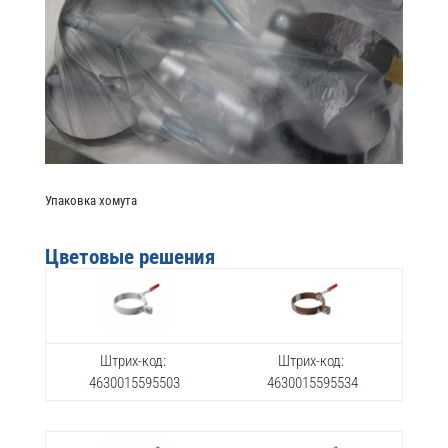
Упаковка хомута
Цветовые решения
Штрих-код:
Штрих-код:
4630015595503
4630015595534