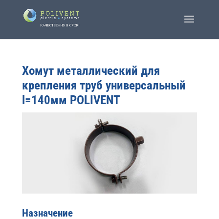
Хомут металлический для
крепления труб универсальный
l=140мм POLIVENT
Назначение