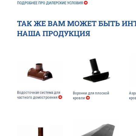
ПОДРОБНЕЕ ПРО ДИЛЕРСКИЕ УСЛОВИЯ
ТАК ЖЕ ВАМ МОЖЕТ БЫТЬ ИН
НАША ПРОДУКЦИЯ
Водосточная система для
Аэр
Воронки для плоской
частного домостроения
кро
кровли