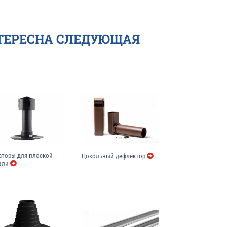
ТЕРЕСНА СЛЕДУЮЩАЯ
аторы для плоской
Цокольный дефлектор
вли