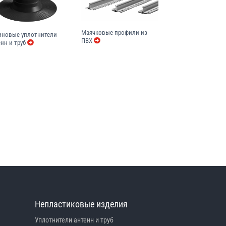
Маячковые профили из
иновые уплотнители
ПВХ
нн и труб
Непластиковые изделия
Уплотнители антенн и труб