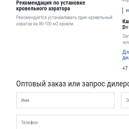
Рекомендация по установке
кровельного аэратора
И
Рекомендуется устанавливать один кровельный
Ка
аэратор на 80-100 м2 кровли.
D=
Зап
тел
Дл
ди
+7 
Оптовый заказ или запрос дилер