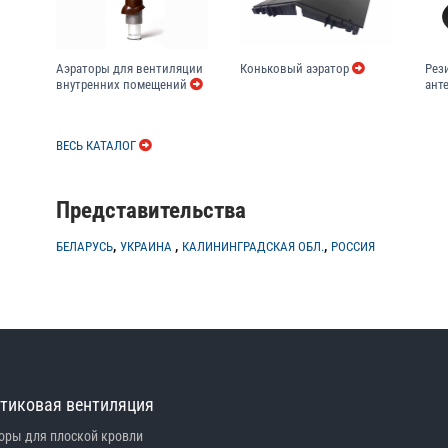
Коньковый аэратор
Рез
Аэраторы для вентиляции
анте
внутренних помещений
ВЕСЬ КАТАЛОГ
Представительства
,
,
,
БЕЛАРУСЬ
УКРАИНА
КАЛИНИНГРАДСКАЯ ОБЛ.
РОССИЯ
тиковая вентиляция
оры для плоской кровли